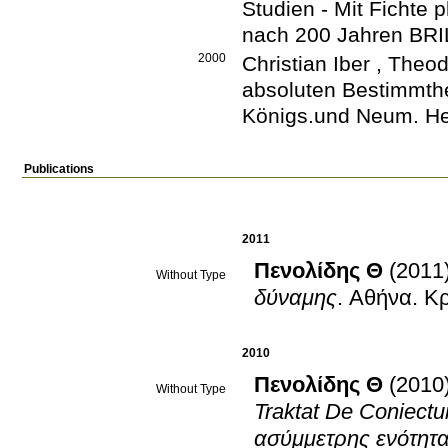
Studien - Mit Fichte 
nach 200 Jahren BR
2000
Christian Iber
, Theod
absoluten Bestimmthe
Königs.und Neum
.
He
Publications
2011
Πενολίδης Θ
(2011
Without Type
δύναμης
.
Αθήνα
.
Κρ
2010
Πενολίδης Θ
(2010
Without Type
Traktat De Coniect
ασύμμετρης ενότητα