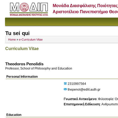
Μονάδα Διασφάλισης Ποιότητας
Αριστοτέλειο Πανεπιστήμιο Θε
Tu sei qui
Home
»
e-Curriculum Vitae
Curriculum Vitae
Theodoros Penolidis
Professor, School of Philosophy and Education
Personal Information
2310997564
thepenol@edlit.auth.gr
Γνωστικό Αντικείμενο
:
Φιλοσοφία: Ον
Επιστημονική Ειδίκευση
:
Ανθρωπιστ
Education