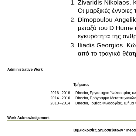
Zivaridis Nikolaos.
Οι μαρξικές έννοιες
Dimopoulou Angeliki
μεταξύ του D Hume κ
εγκυρότητα της ανθ
Iliadis Georgios. Κ
από το τραγικό θέατ
Administrative Work
Τμήματος
2016
2018
2014
2016
Director, Πρόγραμμα Μεταπτυχιακών
2013
2014
Director, Τομέας Φιλοσοφίας, Τμήμα
Work Acknowledgement
Βιβλιοκρισίες Δημοσιεύσεων ‘Theodo