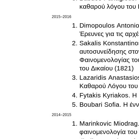
καθαρού λόγου του I
2015–2016
Dimopoulos Antonios
Έρευνες για τις αρχ
Sakalis Konstantino
αυτοσυνείδησης στο
Φαινομενολογίας το
του Δικαίου (1821)
Lazaridis Anastasio
Καθαρού Λόγου του 
Fytakis Kyriakos. Η
Boubari Sofia. Η έν
2014–2015
Marinkovic Miodrag.
φαινομενολογία του