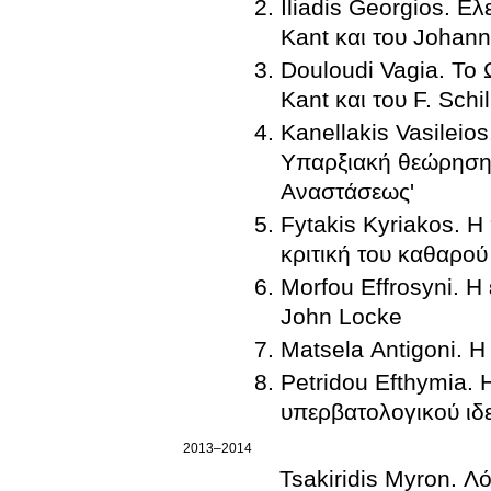
Iliadis Georgios. Ε
Kant και του Johann
Douloudi Vagia. Το 
Kant και του F. Schil
Kanellakis Vasileio
Υπαρξιακή θεώρηση τ
Αναστάσεως'
Fytakis Kyriakos. 
κριτική του καθαρο
Morfou Effrosyni. Η
John Locke
Matsela Antigoni. 
Petridou Efthymia. 
υπερβατολογικού ιδε
2013–2014
Tsakiridis Myron. Λ