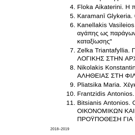
Floka Aikaterini. Η
Karamanī Glykeria. 
Kanellakis Vasileios
αγάπης ως παράγων 
καταξίωσης"
Zelka Triantafyll
ΛΟΓΙΚΗΣ ΣΤΗΝ ΑΡ
Nikolakis Konsta
ΑΛΗΘΕΙΑΣ ΣΤΗ ΦΙ
Pliatsika Maria. Χέγ
Frantzidis Antonios
Bitsianis Antoni
ΟΙΚΟΝΟΜΙΚΩΝ ΚΑΙ
ΠΡΟΫΠΟΘΕΣΗ ΓΙΑ 
2018–2019