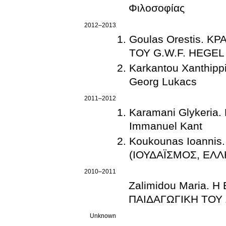
Φιλοσοφίας
2012–2013
Goulas Orestis. 
ΤΟΥ G.W.F. HEGEL
Karkantou Xanthipp
Georg Lukacs
2011–2012
Karamani Glykeria. 
Immanuel Kant
Koukounas Ioanni
(ΙΟΥΔΑΪΣΜΟΣ, ΕΛΛ
2010–2011
Zalimidou Maria.
ΠΑΙΔΑΓΩΓΙΚΗ ΤΟΥ
Unknown