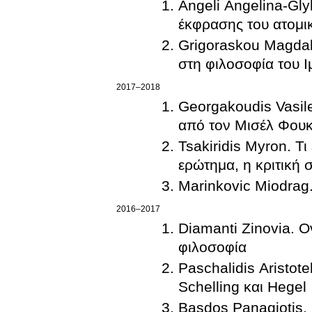
Angeli Angelina-Gl
έκφρασης του ατομικ
Grigoraskou Magdali
στη φιλοσοφία του 
2017–2018
Georgakoudis Vasil
από τον Μισέλ Φου
Tsakiridis Myron. Τ
ερώτημα, η κριτική 
Marinkovic Miodrag.
2016–2017
Diamanti Zinovia. Ο
φιλοσοφία
Paschalidis Aristot
Schelling και Hegel
Basdos Panagiotis.