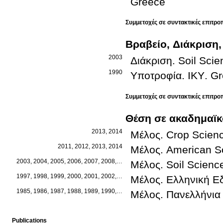
Greece
Συμμετοχές σε συντακτικές επιτρο
Βραβείο, Διάκριση,
2003
Διάκριση
.
Soil Scie
1990
Υποτροφία
.
ΙΚΥ
.
Gr
Συμμετοχές σε συντακτικές επιτρο
Θέση σε ακαδημαϊκό
2013, 2014
Μέλος
.
Crop Scienc
2011, 2012, 2013, 2014
Μέλος
.
American S
2003, 2004, 2005, 2006, 2007, 2008, 2009, 2010, 2011, 2012, 2013, 2014
Μέλος
.
Soil Scienc
1997, 1998, 1999, 2000, 2001, 2002, 2003, 2004, 2005, 2006, 2007, 2008, 
Μέλος
.
Ελληνική Ε
1985, 1986, 1987, 1988, 1989, 1990, 1991, 1992, 1993, 1994, 1995, 1996, 
Μέλος
.
Πανελλήνια
Publications