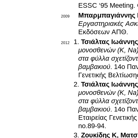
ESSC ‘95 Meeting
.
Μπαρμπαγιάννης 
2009
Εργαστηριακές Ασκ
Εκδόσεων ΑΠΘ
.
Τσιάλτας Ιωάννης
2012
μονοσθενών (K, Na) 
στα φύλλα σχετίζοντ
βαμβακιού
.
14ο Παν
Γενετικής Βελτίωσ
Τσιάλτας Ιωάννης
μονοσθενών (K, Na) 
στα φύλλα σχετίζοντ
βαμβακιού
.
14ο Παν
Εταιρείας Γενετική
no.89-94
.
Ζουκίδης Κ
,
Ματσ