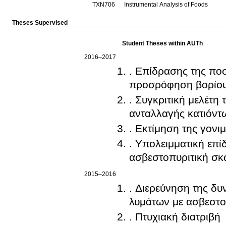
ΤΧΝ706
Instrumental Analysis of Foods
Theses Supervised
Student Theses within AUTh
2016–2017
. Επίδρασης της ποσ
προσρόφηση βορίου
. Συγκριτική μελέτ
ανταλλαγής κατιόν
. Εκτίμηση της γον
. Υπολειμματική επ
ασβεστοπυριτική σκω
2015–2016
. Διερεύνηση της δ
λυμάτων με ασβεστο
. Πτυχιακή διατριβή