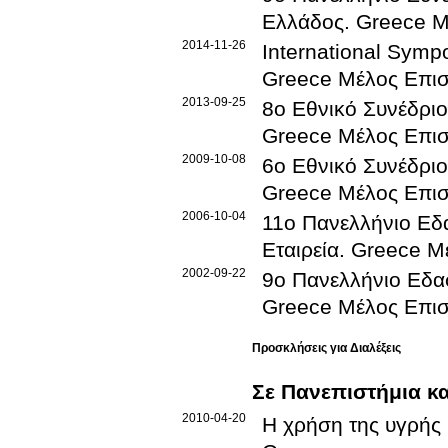
Ελλάδος
.
Greece
Μ
2014-11-26
International Symp
Greece
Μέλος Επισ
2013-09-25
8ο Εθνικό Συνέδριο
Greece
Μέλος Επισ
2009-10-08
6ο Εθνικό Συνέδριο
Greece
Μέλος Επισ
2006-10-04
11ο Πανελλήνιο Εδ
Εταιρεία
.
Greece
Μ
2002-09-22
9ο Πανελλήνιο Εδα
Greece
Μέλος Επισ
Προσκλήσεις για Διαλέξεις
Σε Πανεπιστήμια κα
2010-04-20
Η χρήση της υγρής