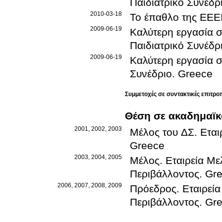
Παιδιατρικό Συνέδρ
2010-03-18
Το έπαθλο της ΕΕΕ
2009-06-19
Καλύτερη εργασία σ
Παιδιατρικό Συνέδρ
2009-06-19
Καλύτερη εργασία 
Συνέδριο
.
Greece
Συμμετοχές σε συντακτικές επιτρο
Θέση σε ακαδημαϊκό
2001, 2002, 2003
Μέλος του ΔΣ
.
Εται
Greece
2003, 2004, 2005
Μέλος
.
Εταιρεία Με
Περιβάλλοντος
.
Gr
2006, 2007, 2008, 2009
Πρόεδρος
.
Εταιρεί
Περιβάλλοντος
.
Gr