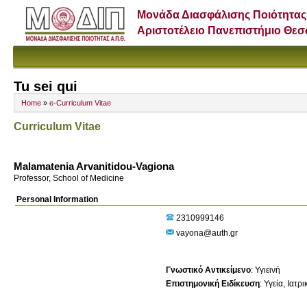
Μονάδα Διασφάλισης Ποιότητας
Αριστοτέλειο Πανεπιστήμιο Θε
Tu sei qui
Home
»
e-Curriculum Vitae
Curriculum Vitae
Malamatenia Arvanitidou-Vagiona
Professor, School of Medicine
Personal Information
2310999146
vayona@auth.gr
Γνωστικό Αντικείμενο
:
Υγιεινή
Επιστημονική Ειδίκευση
:
Υγεία
Ιατρι