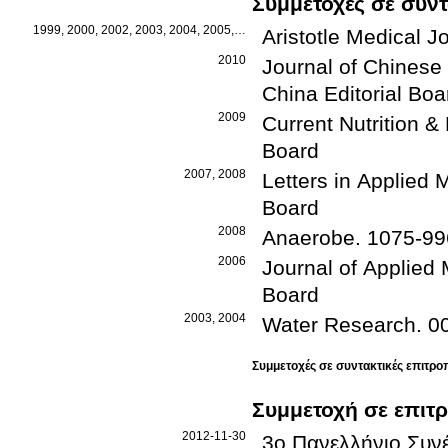
Συμμετοχές σε συντ
1999, 2000, 2002, 2003, 2004, 2005, 2006, 2007, 2008, 2009, 2010, 2011, 
Aristotle Medical J
2010
Journal of Chinese 
China
Editorial Boa
2009
Current Nutrition 
Board
2007, 2008
Letters in Applied 
Board
2008
Anaerobe
.
1075-99
2006
Journal of Applied 
Board
2003, 2004
Water Research
.
0
Συμμετοχές σε συντακτικές επιτρο
Συμμετοχή σε επιτ
2012-11-30
3ο Πανελλήνιο Συν