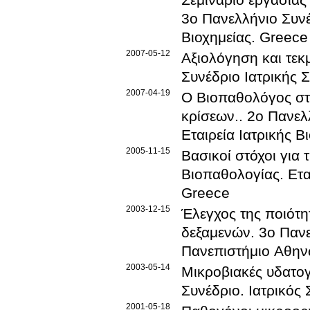
3ο Πανελλήνιο Συνέ
Βιοχημείας
.
Greece
2007-05-12
Αξιολόγηση και τεκ
Συνέδριο Ιατρικής
2007-04-19
Ο Βιοπαθολόγος στη
κρίσεων.
.
2ο Πανελλ
Εταιρεία Ιατρικής Β
2005-11-15
Βασικοί στόχοι για 
Βιοπαθολογίας
.
Ετα
Greece
2003-12-15
Έλεγχος της ποιότ
δεξαμενών
.
3ο Πανε
Πανεπιστήμιο Αθη
2003-05-14
Μικροβιακές υδατογ
Συνέδριο
.
Ιατρικός
2001-05-18