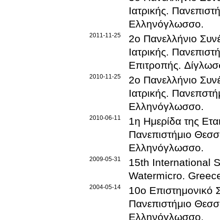
Ιατρικής
.
Πανεπιστή
Ελληνόγλωσσο
.
2011-11-25
2ο Πανελλήνιο Συν
Ιατρικής
.
Πανεπιστή
Επιτροπής
.
Δίγλωσ
2010-11-25
2ο Πανελλήνιο Συν
Ιατρικής
.
Πανεπστή
Ελληνόγλωσσο
.
2010-06-11
1η Ημερίδα της Ετα
Πανεπιστήμιο Θεσσ
Ελληνόγλωσσο
.
2009-05-31
15th International
Watermicro
.
Greec
2004-05-14
10ο Επιστημονικό Σ
Πανεπιστήμιο Θεσσ
Ελληνόγλωσσο
.