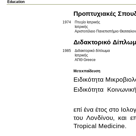
Education
Προπτυχιακές Σπου
1974
Πτυχίο Ιατρικής
Ιατρικής
Αριστοτέλειο Πανεπιστήμιο Θεσσαλο
Διδακτορικό Δίπλω
1985
Διδακτορικό δίπλωμα
Ιατρικής
ΑΠΘ
Greece
Μετεκπαίδευση
επί ένα έτος στο Ιολ
του Λονδίνου, και ε
Tropical Medicine.