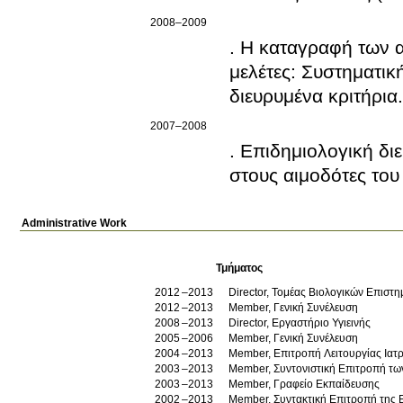
2008–2009
. Η καταγραφή των α
μελέτες: Συστηματι
διευρυμένα κριτήρια.
2007–2008
. Επιδημιολογική δ
στους αιμοδότες του
Administrative Work
Τμήματος
2012
2013
Director, Τομέας Βιολογικών Επιστη
2012
2013
Member, Γενική Συνέλευση
2008
2013
Director, Εργαστήριο Υγιεινής
2005
2006
Member, Γενική Συνέλευση
2004
2013
Member, Επιτροπή Λειτουργίας Ιατ
2003
2013
Member, Συντονιστική Επιτροπή τ
2003
2013
Member, Γραφείο Εκπαίδευσης
2002
2013
Member, Συντακτική Επιτροπή της Επ