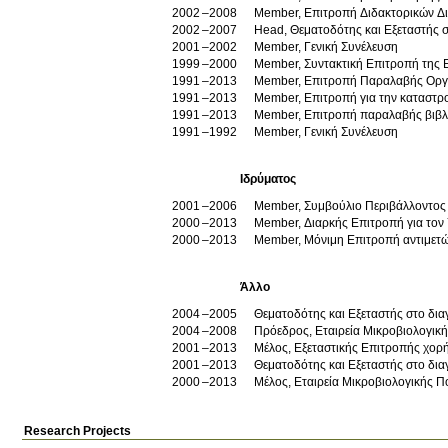
2002
2008
Member, Επιτροπή Διδακτορικών Δ
2002
2007
Head, Θεματοδότης και Εξεταστής 
2001
2002
Member, Γενική Συνέλευση
1999
2000
Member, Συντακτική Επιτροπή της Επ
1991
2013
Member, Επιτροπή Παραλαβής Οργάν
1991
2013
Member, Επιτροπή για την καταστρ
1991
2013
Member, Επιτροπή παραλαβής βιβλί
1991
1992
Member, Γενική Συνέλευση
Ιδρύματος
2001
2006
Member, Συμβούλιο Περιβάλλοντος
2000
2013
Member, Διαρκής Επιτροπή για τον 
2000
2013
Member, Μόνιμη Επιτροπή αντιμετ
Άλλο
2004
2005
Θεματοδότης και Εξεταστής στο δι
2004
2008
Πρόεδρος, Εταιρεία Μικροβιολογικ
2001
2013
Μέλος, Εξεταστικής Επιτροπής χορή
2001
2013
Θεματοδότης και Εξεταστής στο δι
2000
2013
Μέλος, Εταιρεία Μικροβιολογικής Π
Research Projects