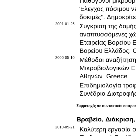
Παθογόνοι μικροορ
Έλεγχος πόσιμου νε
δοκιμές"
.
Δημοκρίτε
2001-01-25
Σύγκριση της δομής
αναπτυσσόμενες χ
Εταιρείας Βορείου 
Βορείου Ελλάδος
.
2000-05-10
Μέθοδοι αναζήτηση
Μικροβιολογικών Ε
Αθηνών
.
Greece
Επιδημιολογία τρο
Συνέδριο Διατροφής
Συμμετοχές σε συντακτικές επιτρο
Βραβείο, Διάκριση,
2010-05-21
Καλύτερη εργασία σ