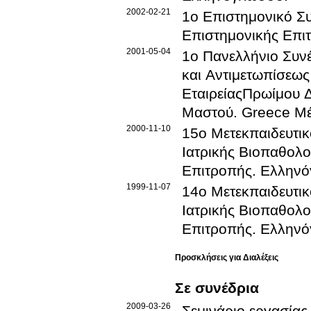
2002-02-21
1o Επιστημονικό Σ
Επιστημονικής Επι
2001-05-04
1ο Πανελλήνιο Συν
και Αντιμετωπίσεως
ΕταιρείαςΠρωίμου Δ
Μαστού
.
Greece
Μέ
2000-11-10
15ο Μετεκπαιδευτικ
Ιατρικής Βιοπαθολ
Επιτροπής
.
Ελλην
1999-11-07
14ο Μετεκπαιδευτικ
Ιατρικής Βιοπαθολ
Επιτροπής
.
Ελλην
Προσκλήσεις για Διαλέξεις
Σε συνέδρια
2009-03-26
Σεμινάριο εργασίας