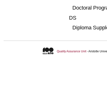
Doctoral Prog
DS
Diploma Supp
Quality Assurance Unit
- Aristotle Uni