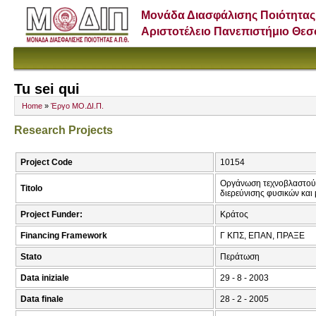
Μονάδα Διασφάλισης Ποιότητας
Αριστοτέλειο Πανεπιστήμιο Θε
Tu sei qui
Home
»
Έργο ΜΟ.ΔΙ.Π.
Research Projects
Project Code
10154
Οργάνωση τεχνοβλαστού 
Titolo
διερεύνισης φυσικών και
Project Funder:
Κράτος
Financing Framework
Γ ΚΠΣ, ΕΠΑΝ, ΠΡΑΞΕ
Stato
Περάτωση
Data iniziale
29 - 8 - 2003
Data finale
28 - 2 - 2005