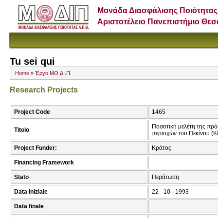
Μονάδα Διασφάλισης Ποιότητας
Αριστοτέλειο Πανεπιστήμιο Θε
Tu sei qui
Home
»
Έργο ΜΟ.ΔΙ.Π.
Research Projects
Project Code
1465
Ποσοτική μελέτη της πρ
Titolo
περιοχών του Πεκίνου (Κ
Project Funder:
Κράτος
Financing Framework
Stato
Περάτωση
Data iniziale
22 - 10 - 1993
Data finale