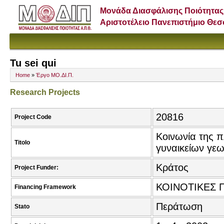
Μονάδα Διασφάλισης Ποιότητας
Αριστοτέλειο Πανεπιστήμιο Θε
Tu sei qui
Home
»
Έργο ΜΟ.ΔΙ.Π.
Research Projects
20816
Project Code
Κοινωνία της 
Titolo
γυναικείων γεω
Κράτος
Project Funder:
ΚΟΙΝΟΤΙΚΕΣ 
Financing Framework
Περάτωση
Stato