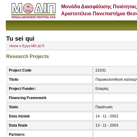
Μονάδα Διασφάλισης Ποιότητας
Αριστοτέλειο Πανεπιστήμιο Θε
Tu sei qui
Home
»
Έργο ΜΟ.ΔΙ.Π.
Research Projects
Project Code
21031
Titolo
Παρακολούθηση καλλιεργ
Project Funder:
Εταιρίες
Financing Framework
Stato
Περάτωση
Data iniziale
14 - 11 - 2002
Data finale
13 - 11 - 2003
Partners: