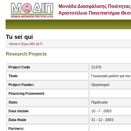
Μονάδα Διασφάλισης Ποιότητας
Αριστοτέλειο Πανεπιστήμιο Θε
Tu sei qui
Home
»
Έργο ΜΟ.ΔΙ.Π.
Research Projects
Project Code
21375
Titolo
Γεωλογική μελέτη για τη
Project Funder:
Οργανισμοί
Financing Framework
Stato
Περάτωση
Data iniziale
10 - 7 - 2003
Data finale
31 - 12 - 2003
Partners: