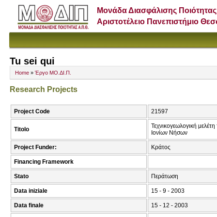
Μονάδα Διασφάλισης Ποιότητας
Αριστοτέλειο Πανεπιστήμιο Θε
Tu sei qui
Home
»
Έργο ΜΟ.ΔΙ.Π.
Research Projects
Project Code
21597
Τεχνικογεωλογική μελέτη
Titolo
Ιονίων Νήσων
Project Funder:
Κράτος
Financing Framework
Stato
Περάτωση
Data iniziale
15 - 9 - 2003
Data finale
15 - 12 - 2003