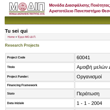
Μονάδα Διασφάλισης Ποιότητας
Αριστοτέλειο Πανεπιστήμιο Θε
Tu sei qui
Home
»
Έργο ΜΟ.ΔΙ.Π.
Research Projects
60041
Project Code
Αμοιβή μελών
Titolo
Οργανισμοί
Project Funder:
Financing Framework
Περάτωση
Stato
1 - 1 - 2004
Data iniziale