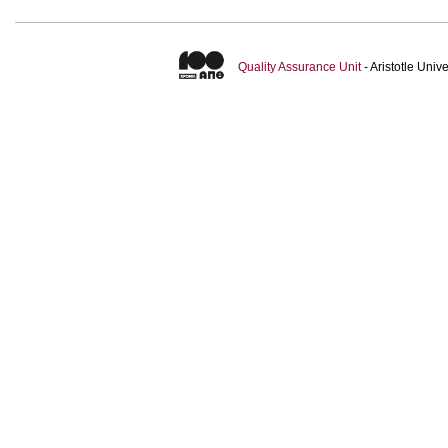
Quality Assurance Unit
- Aristotle Uni