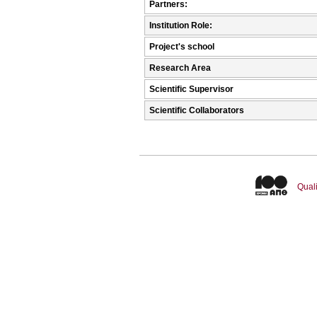
Partners:
Institution Role:
Project's school
Research Area
Scientific Supervisor
Scientific Collaborators
Quali