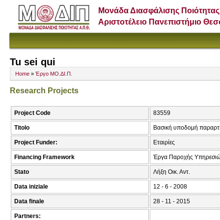
Μονάδα Διασφάλισης Ποιότητας
Αριστοτέλειο Πανεπιστήμιο Θε
Tu sei qui
Home
»
Έργο ΜΟ.ΔΙ.Π.
Research Projects
Project Code
83559
Titolo
Βασική υποδομή παραρτή
Project Funder:
Εταιρίες
Financing Framework
Έργα Παροχής Υπηρεσι
Stato
Λήξη Οικ. Αντ.
Data iniziale
12 - 6 - 2008
Data finale
28 - 11 - 2015
Partners: