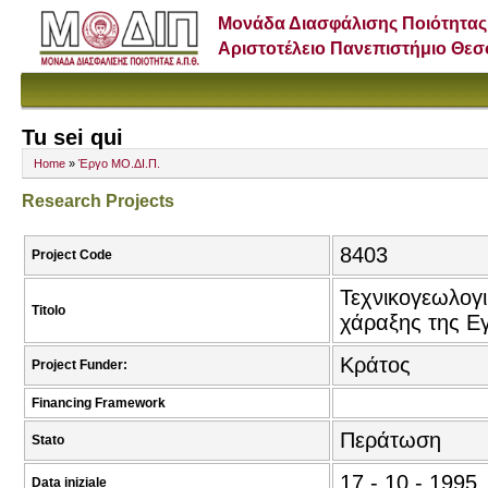
Μονάδα Διασφάλισης Ποιότητας
Αριστοτέλειο Πανεπιστήμιο Θε
Tu sei qui
Home
»
Έργο ΜΟ.ΔΙ.Π.
Research Projects
8403
Project Code
Τεχνικογεωλογ
Titolo
χάραξης της Εγ
Κράτος
Project Funder:
Financing Framework
Περάτωση
Stato
17 - 10 - 1995
Data iniziale