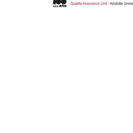
Quality Assurance Unit
- Aristotle Uni