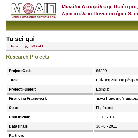
Μονάδα Διασφάλισης Ποιότητας
Αριστοτέλειο Πανεπιστήμιο Θε
Tu sei qui
Home
»
Έργο ΜΟ.ΔΙ.Π.
Research Projects
Project Code
85809
Titolo
Επίλυση δικτύου μόνιμω
Project Funder:
Εταιρίες
Financing Framework
Έργα Παροχής Υπηρεσιώ
Stato
Περάτωση
Data iniziale
1 - 7 - 2010
Data finale
30 - 6 - 2011
Partners: