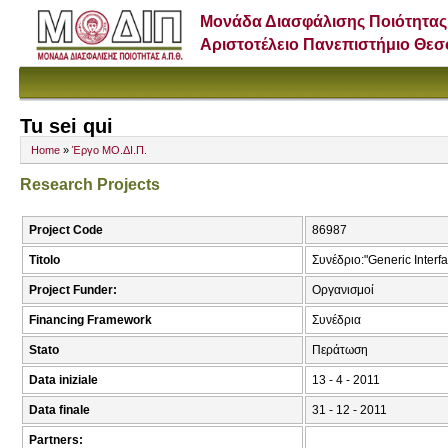
Μονάδα Διασφάλισης Ποιότητας
Αριστοτέλειο Πανεπιστήμιο Θε
Tu sei qui
Home
»
Έργο ΜΟ.ΔΙ.Π.
Research Projects
Project Code
86987
Titolo
Συνέδριο:"Generic Interfa
Project Funder:
Οργανισμοί
Financing Framework
Συνέδρια
Stato
Περάτωση
Data iniziale
13 - 4 - 2011
Data finale
31 - 12 - 2011
Partners: