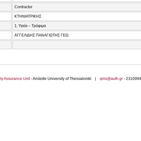
Contractor
ΚΤΗΝΙΑΤΡΙΚΗΣ
1. Υγεία – Τρόφιμα
ΑΓΓΕΛΙΔΗΣ ΠΑΝΑΓΙΩΤΗΣ ΓΕΩ.
ty Assurance Unit
- Aristotle University of Thessaloniki |
qms@auth.gr
- 23109