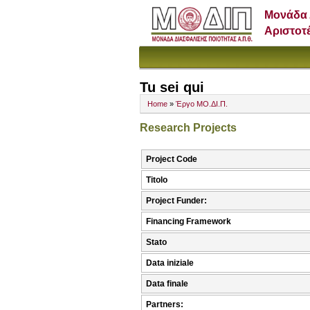
Μονάδα 
Αριστοτ
Tu sei qui
Home
»
Έργο ΜΟ.ΔΙ.Π.
Research Projects
Project Code
Titolo
Project Funder:
Financing Framework
Stato
Data iniziale
Data finale
Partners: