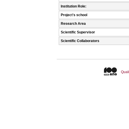
Institution Role:
Project's school
Research Area
Scientific Supervisor
Scientific Collaborators
Quali