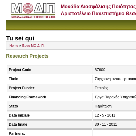
Μονάδα Διασφάλισης Ποιότητας
Αριστοτέλειο Πανεπιστήμιο Θε
Tu sei qui
Home
»
Έργο ΜΟ.ΔΙ.Π.
Research Projects
Project Code
87600
Titolo
Σύγχρονη αντιυπερτασια
Project Funder:
Εταιρίες
Financing Framework
Έργα Παροχής Υπηρεσιώ
Stato
Περάτωση
Data iniziale
12 - 5 - 2011
Data finale
30 - 11 - 2011
Partners: