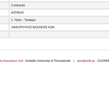
Contractor
ΙΑΤΡΙΚΗΣ
1. Υγεία – Τρόφιμα
ΛΙΑΚΟΠΟΥΛΟΣ ΒΑΣΙΛΕΙΟΣ ΚΩΝ.
ty Assurance Unit
- Aristotle University of Thessaloniki |
qms@auth.gr
- 23109