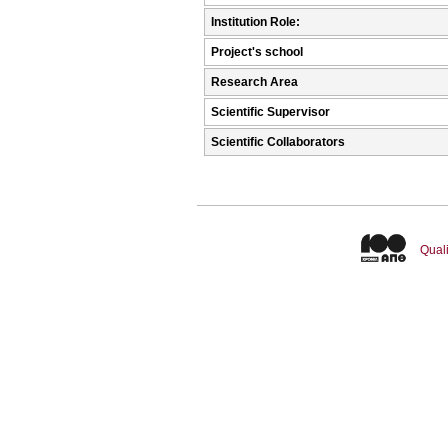
Institution Role:
Project's school
Research Area
Scientific Supervisor
Scientific Collaborators
Quali