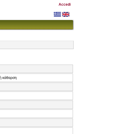
Accedi
κή κάθαρση