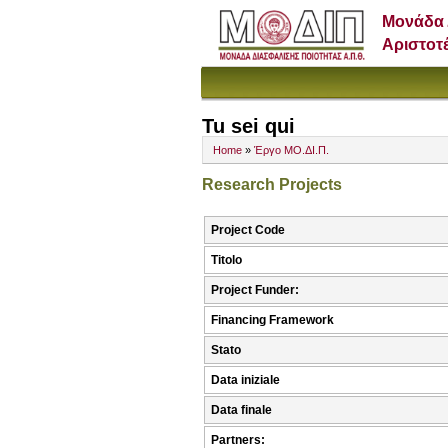
Μονάδα 
Αριστοτ
Tu sei qui
Home
»
Έργο ΜΟ.ΔΙ.Π.
Research Projects
Project Code
Titolo
Project Funder:
Financing Framework
Stato
Data iniziale
Data finale
Partners: