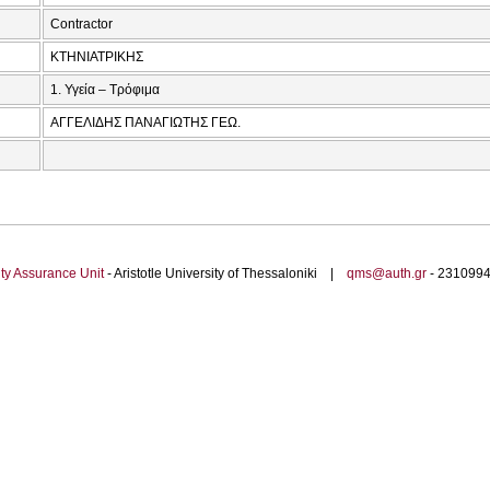
Contractor
ΚΤΗΝΙΑΤΡΙΚΗΣ
1. Υγεία – Τρόφιμα
ΑΓΓΕΛΙΔΗΣ ΠΑΝΑΓΙΩΤΗΣ ΓΕΩ.
ty Assurance Unit
- Aristotle University of Thessaloniki |
qms@auth.gr
- 23109