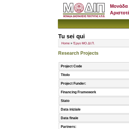
Μονάδα 
Αριστοτ
Tu sei qui
Home
»
Έργο ΜΟ.ΔΙ.Π.
Research Projects
Project Code
Titolo
Project Funder:
Financing Framework
Stato
Data iniziale
Data finale
Partners: