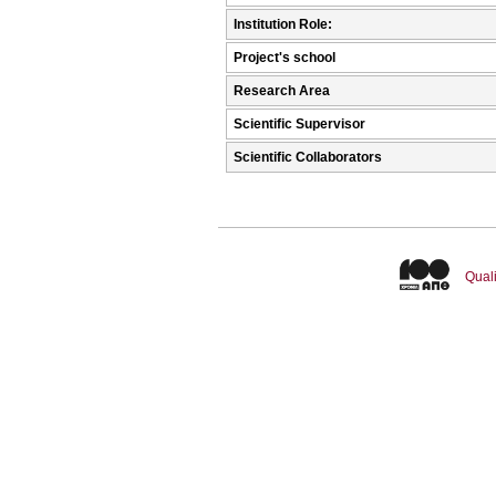
Institution Role:
Project's school
Research Area
Scientific Supervisor
Scientific Collaborators
Quali