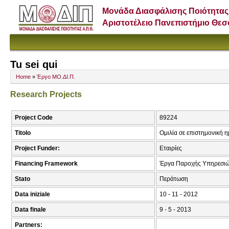
Μονάδα Διασφάλισης Ποιότητας
Αριστοτέλειο Πανεπιστήμιο Θε
Tu sei qui
Home
»
Έργο ΜΟ.ΔΙ.Π.
Research Projects
Project Code
89224
Titolo
Ομιλία σε επιστημονική 
Project Funder:
Εταιρίες
Financing Framework
Έργα Παροχής Υπηρεσιώ
Stato
Περάτωση
Data iniziale
10 - 11 - 2012
Data finale
9 - 5 - 2013
Partners: