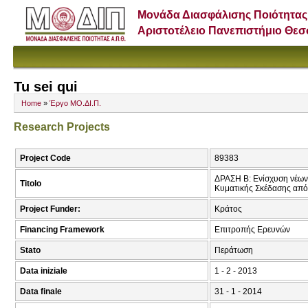
Μονάδα Διασφάλισης Ποιότητας
Αριστοτέλειο Πανεπιστήμιο Θε
Tu sei qui
Home
»
Έργο ΜΟ.ΔΙ.Π.
Research Projects
Project Code
89383
ΔΡΑΣΗ Β: Ενίσχυση νέων
Titolo
Κυματικής Σκέδασης από
Project Funder:
Κράτος
Financing Framework
Επιτροπής Ερευνών
Stato
Περάτωση
Data iniziale
1 - 2 - 2013
Data finale
31 - 1 - 2014