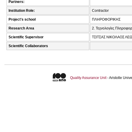
Partners:
Institution Role:
Contractor
Project's school
ΠΛΗΡΟΦΟΡΙΚΗΣ
Research Area
2. Τεχνολογίες Πληροφορ
Scientific Supervisor
ΤΣΙΤΣΑΣ ΝΙΚΟΛΑΟΣ ΛΕΩ
Scientific Collaborators
Quality Assurance Unit
- Aristotle Uni