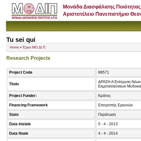
Μονάδα Διασφάλισης Ποιότητας
Αριστοτέλειο Πανεπιστήμιο Θε
Tu sei qui
Home
»
Έργο ΜΟ.ΔΙ.Π.
Research Projects
Project Code
89571
ΔΡΑΣΗ Α:Ενίσχυση Νέων Ε
Titolo
Εκμεταλλεύσεων Μυδοκαλ
Project Funder:
Κράτος
Financing Framework
Επιτροπής Ερευνών
Stato
Περάτωση
Data iniziale
5 - 4 - 2013
Data finale
4 - 4 - 2014