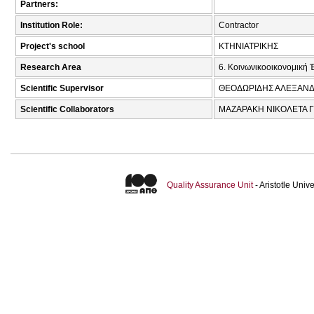
Partners:
Institution Role:
Contractor
Project's school
ΚΤΗΝΙΑΤΡΙΚΗΣ
Research Area
6. Κοινωνικοοικονομική 
Scientific Supervisor
ΘΕΟΔΩΡΙΔΗΣ ΑΛΕΞΑΝΔ
Scientific Collaborators
ΜΑΖΑΡΑΚΗ ΝΙΚΟΛΕΤΑ ΓΕ
Quality Assurance Unit
- Aristotle Uni