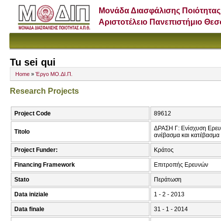
Μονάδα Διασφάλισης Ποιότητας
Αριστοτέλειο Πανεπιστήμιο Θε
Tu sei qui
Home
»
Έργο ΜΟ.ΔΙ.Π.
Research Projects
Project Code
89612
ΔΡΑΣΗ Γ: Ενίσχυση Ερευ
Titolo
ανέβασμα και κατέβασμα 
Project Funder:
Κράτος
Financing Framework
Επιτροπής Ερευνών
Stato
Περάτωση
Data iniziale
1 - 2 - 2013
Data finale
31 - 1 - 2014