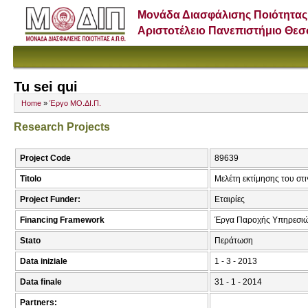
Μονάδα Διασφάλισης Ποιότητας
Αριστοτέλειο Πανεπιστήμιο Θε
Tu sei qui
Home
»
Έργο ΜΟ.ΔΙ.Π.
Research Projects
Project Code
89639
Titolo
Μελέτη εκτίμησης του στι
Project Funder:
Εταιρίες
Financing Framework
Έργα Παροχής Υπηρεσιώ
Stato
Περάτωση
Data iniziale
1 - 3 - 2013
Data finale
31 - 1 - 2014
Partners: