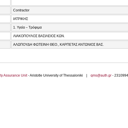
Contractor
ΙΑΤΡΙΚΗΣ
1. Υγεία – Τρόφιμα
ΛΙΑΚΟΠΟΥΛΟΣ ΒΑΣΙΛΕΙΟΣ ΚΩΝ.
ΑΛΩΠΟΥΔΗ ΦΩΤΕΙΝΗ ΘΕΟ., ΚΑΡΠΕΤΑΣ ΑΝΤΩΝΙΟΣ ΒΑΣ.
ty Assurance Unit
- Aristotle University of Thessaloniki |
qms@auth.gr
- 23109