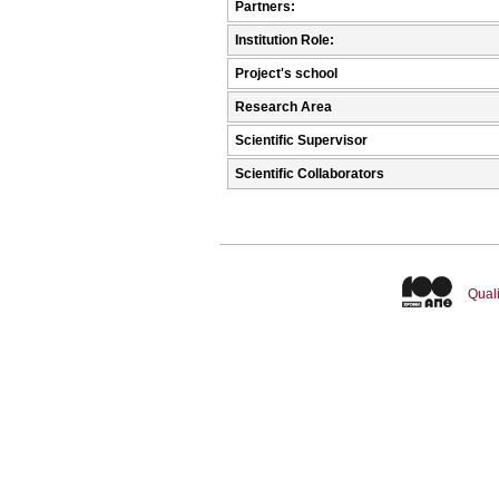
Partners:
Institution Role:
Project's school
Research Area
Scientific Supervisor
Scientific Collaborators
Quali