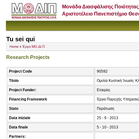
Μονάδα Διασφάλισης Ποιότητας
Αριστοτέλειο Πανεπιστήμιο Θε
Tu sei qui
Home
»
Έργο ΜΟ.ΔΙ.Π.
Research Projects
Project Code
90592
Titolo
Ομιλία Κυστική Ίνωση: Κ
Project Funder:
Εταιρίες
Financing Framework
Έργα Παροχής Υπηρεσιώ
Stato
Περάτωση
Data iniziale
25 - 9 - 2013
Data finale
5 - 10 - 2013
Partners: