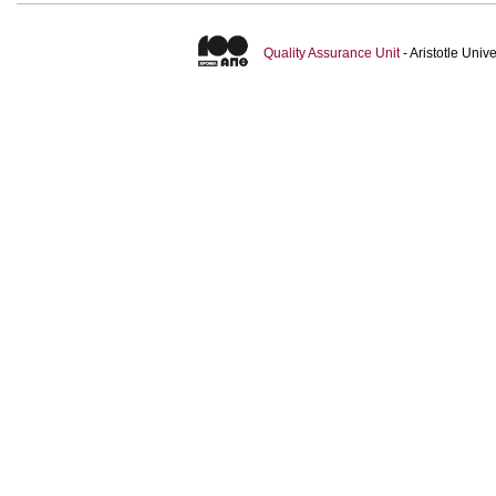
Quality Assurance Unit
- Aristotle Uni