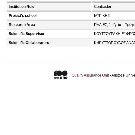
Institution Role:
Contractor
Project's school
ΙΑΤΡΙΚΗΣ
Research Area
ΠΑΛΙΕΣ, 1. Υγεία – Τρόφ
Scientific Supervisor
ΚΟΥΤΣΟΥΡΑΚΗ ΕΥΦΡΟΣ
Scientific Collaborators
ΚΗΡΥΤΤΟΠΟΥΛΟΣ ΑΝΔΡΕ
Quality Assurance Unit
- Aristotle Uni