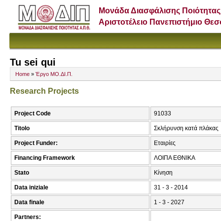
Μονάδα Διασφάλισης Ποιότητας
Αριστοτέλειο Πανεπιστήμιο Θε
Tu sei qui
Home
»
Έργο ΜΟ.ΔΙ.Π.
Research Projects
Project Code
91033
Titolo
Σκλήρυνση κατά πλάκας
Project Funder:
Εταιρίες
Financing Framework
ΛΟΙΠΑ ΕΘΝΙΚΑ
Stato
Κίνηση
Data iniziale
31 - 3 - 2014
Data finale
1 - 3 - 2027
Partners: