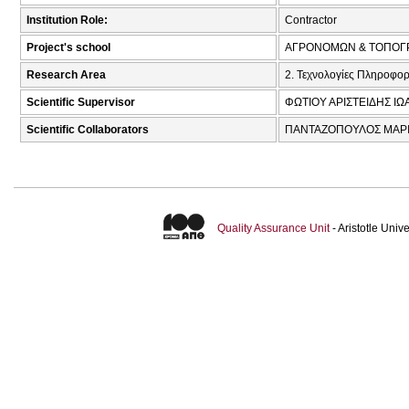
Institution Role:
Contractor
Project's school
ΑΓΡΟΝΟΜΩΝ & ΤΟΠΟΓ
Research Area
2. Τεχνολογίες Πληροφορ
Scientific Supervisor
ΦΩΤΙΟΥ ΑΡΙΣΤΕΙΔΗΣ ΙΩΑ
Scientific Collaborators
ΠΑΝΤΑΖΟΠΟΥΛΟΣ ΜΑΡΙΟ
Quality Assurance Unit
- Aristotle Uni