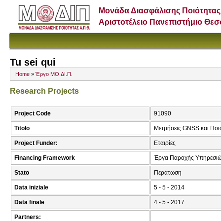
Μονάδα Διασφάλισης Ποιότητας
Αριστοτέλειο Πανεπιστήμιο Θε
Tu sei qui
Home
»
Έργο ΜΟ.ΔΙ.Π.
Research Projects
Project Code
91090
Titolo
Μετρήσεις GNSS και Ποιο
Project Funder:
Εταιρίες
Financing Framework
Έργα Παροχής Υπηρεσιώ
Stato
Περάτωση
Data iniziale
5 - 5 - 2014
Data finale
4 - 5 - 2017
Partners: