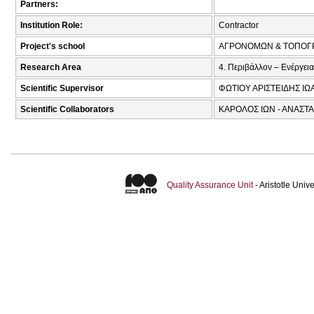
Partners:
Institution Role:
Contractor
Project's school
ΑΓΡΟΝΟΜΩΝ & ΤΟΠΟΓ
Research Area
4. Περιβάλλον – Ενέργεια
Scientific Supervisor
ΦΩΤΙΟΥ ΑΡΙΣΤΕΙΔΗΣ ΙΩΑ
Scientific Collaborators
ΚΑΡΟΛΟΣ ΙΩΝ - ΑΝΑΣΤΑ
Quality Assurance Unit
- Aristotle Uni