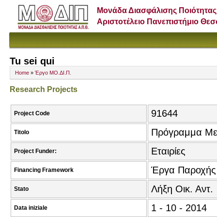
Μονάδα Διασφάλισης Ποιότητας
Αριστοτέλειο Πανεπιστήμιο Θε
Tu sei qui
Home
»
Έργο ΜΟ.ΔΙ.Π.
Research Projects
91644
Project Code
Πρόγραμμα Μετ
Titolo
Εταιρίες
Project Funder:
Έργα Παροχής
Financing Framework
Λήξη Οικ. Αντ.
Stato
1 - 10 - 2014
Data iniziale