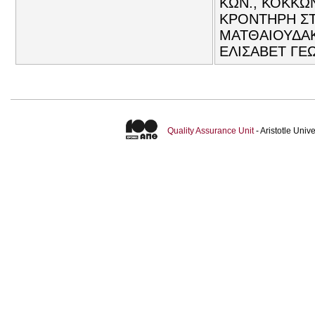
ΚΩΝ., ΚΟΚΚΩΝ
ΚΡΟΝΤΗΡΗ ΣΤΑ
ΜΑΤΘΑΙΟΥΔΑΚ
ΕΛΙΣΑΒΕΤ ΓΕΩ
Quality Assurance Unit
- Aristotle Uni