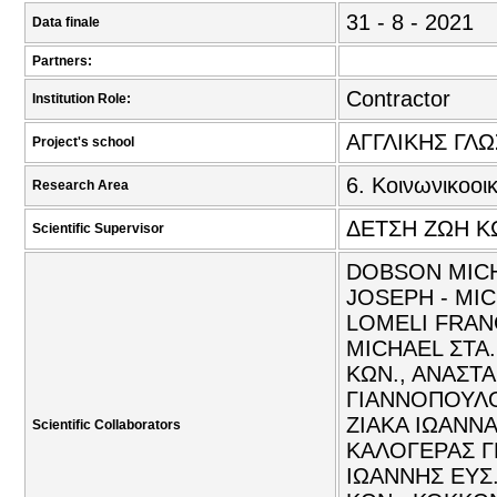
31 - 8 - 2021
Data finale
Partners:
Contractor
Institution Role:
ΑΓΓΛΙΚΗΣ ΓΛ
Project's school
6. Κοινωνικοοι
Research Area
ΔΕΤΣΗ ΖΩΗ Κ
Scientific Supervisor
DOBSON MICHA
JOSEPH - MIC
LOMELI FRANC
MICHAEL ΣΤΑ
ΚΩΝ., ΑΝΑΣΤΑ
ΓΙΑΝΝΟΠΟΥΛΟ
ΖΙΑΚΑ ΙΩΑΝΝ
Scientific Collaborators
ΚΑΛΟΓΕΡΑΣ Γ
ΙΩΑΝΝΗΣ ΕΥΣ.