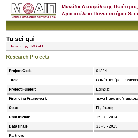
Μονάδα Διασφάλισης Ποιότητας
Αριστοτέλειο Πανεπιστήμιο Θε
Tu sei qui
Home
»
Έργο ΜΟ.ΔΙ.Π.
Research Projects
Project Code
91884
Titolo
Ομιλία με θέμα : " Ustek
Project Funder:
Εταιρίες
Financing Framework
Έργα Παροχής Υπηρεσι
Stato
Περάτωση
Data iniziale
15 - 7 - 2014
Data finale
31 - 3 - 2015
Partners: