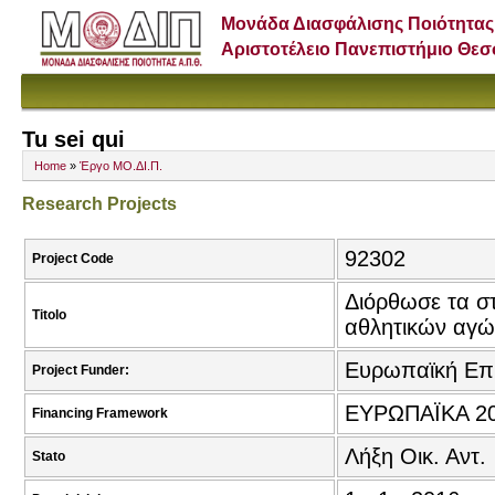
Μονάδα Διασφάλισης Ποιότητας
Αριστοτέλειο Πανεπιστήμιο Θε
Tu sei qui
Home
»
Έργο ΜΟ.ΔΙ.Π.
Research Projects
92302
Project Code
Διόρθωσε τα σ
Titolo
αθλητικών αγ
Ευρωπαϊκή Επ
Project Funder:
ΕΥΡΩΠΑΪΚΑ 2
Financing Framework
Λήξη Οικ. Αντ.
Stato