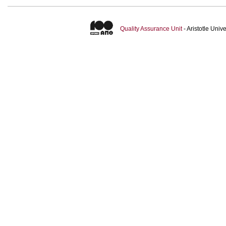
Quality Assurance Unit
- Aristotle Uni