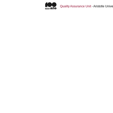
Quality Assurance Unit
- Aristotle Uni