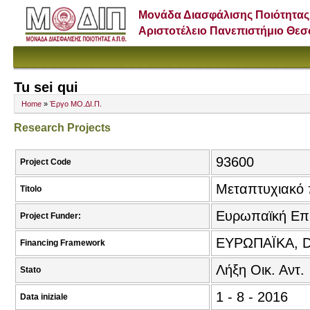
Μονάδα Διασφάλισης Ποιότητας
Αριστοτέλειο Πανεπιστήμιο Θε
Tu sei qui
Home
»
Έργο ΜΟ.ΔΙ.Π.
Research Projects
93600
Project Code
Μεταπτυχιακό 
Titolo
Ευρωπαϊκή Επ
Project Funder:
ΕΥΡΩΠΑΪΚΑ, 
Financing Framework
Λήξη Οικ. Αντ.
Stato
1 - 8 - 2016
Data iniziale