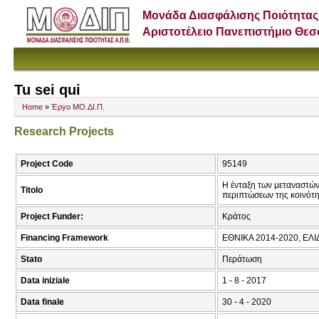
Μονάδα Διασφάλισης Ποιότητας
Αριστοτέλειο Πανεπιστήμιο Θε
Tu sei qui
Home
»
Έργο ΜΟ.ΔΙ.Π.
Research Projects
Project Code
95149
Η ένταξη των μεταναστών
Titolo
περιπτώσεων της κοινότη
Project Funder:
Κράτος
Financing Framework
ΕΘΝΙΚΑ 2014-2020, ΕΛ
Stato
Περάτωση
Data iniziale
1 - 8 - 2017
Data finale
30 - 4 - 2020