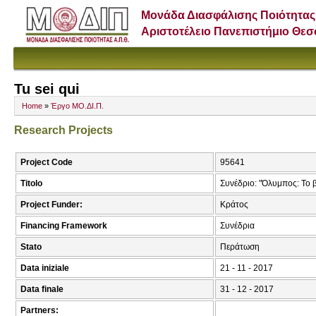
Μονάδα Διασφάλισης Ποιότητας
Αριστοτέλειο Πανεπιστήμιο Θε
Tu sei qui
Home
»
Έργο ΜΟ.ΔΙ.Π.
Research Projects
Project Code
95641
Titolo
Συνέδριο: "Όλυμπος: Το 
Project Funder:
Κράτος
Financing Framework
Συνέδρια
Stato
Περάτωση
Data iniziale
21 - 11 - 2017
Data finale
31 - 12 - 2017
Partners: