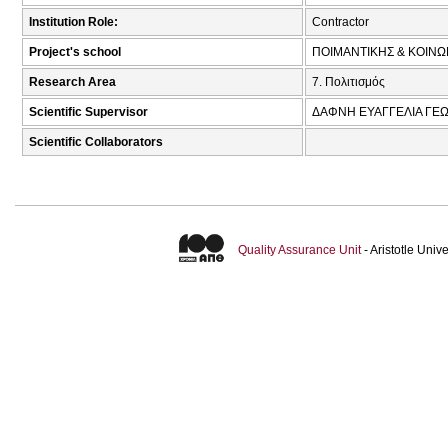
Institution Role:
Contractor
Project's school
ΠΟΙΜΑΝΤΙΚΗΣ & ΚΟΙΝΩ
Research Area
7. Πολιτισμός
Scientific Supervisor
ΔΑΦΝΗ ΕΥΑΓΓΕΛΙΑ ΓΕΩ
Scientific Collaborators
Quality Assurance Unit
- Aristotle Uni