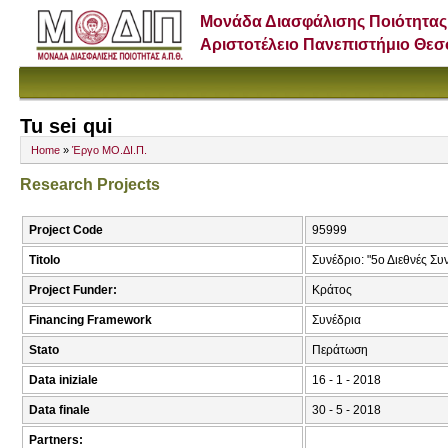
Μονάδα Διασφάλισης Ποιότητας
Αριστοτέλειο Πανεπιστήμιο Θε
Tu sei qui
Home
»
Έργο ΜΟ.ΔΙ.Π.
Research Projects
Project Code
95999
Titolo
Συνέδριο: "5ο Διεθνές Συ
Project Funder:
Κράτος
Financing Framework
Συνέδρια
Stato
Περάτωση
Data iniziale
16 - 1 - 2018
Data finale
30 - 5 - 2018
Partners: