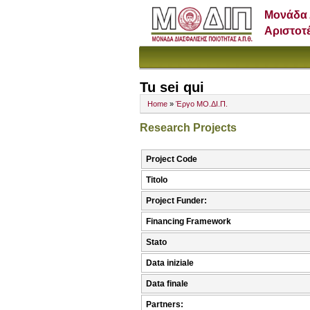
Μονάδα 
Αριστοτ
Tu sei qui
Home
»
Έργο ΜΟ.ΔΙ.Π.
Research Projects
Project Code
Titolo
Project Funder:
Financing Framework
Stato
Data iniziale
Data finale
Partners: