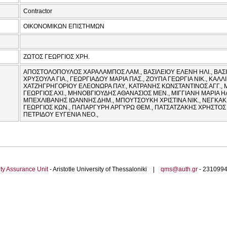
Contractor
ΟΙΚΟΝΟΜΙΚΩΝ ΕΠΙΣΤΗΜΩΝ
ΖΩΤΟΣ ΓΕΩΡΓΙΟΣ ΧΡΗ.
ΑΠΟΣΤΟΛΟΠΟΥΛΟΣ ΧΑΡΑΛΑΜΠΟΣ ΛΑΜ., ΒΑΣΙΛΕΙΟΥ ΕΛΕΝΗ ΗΛΙ., ΒΑΣ
ΧΡΥΣΟΥΛΑ ΓΙΑ., ΓΕΩΡΓΙΑΔΟΥ ΜΑΡΙΑ ΠΑΣ., ΖΟΥΠΑ ΓΕΩΡΓΙΑ ΝΙΚ., ΚΑΛ
ΧΑΤΖΗΓΡΗΓΟΡΙΟΥ ΕΛΕΟΝΩΡΑ ΠΑΥ., ΚΑΤΡΑΝΗΣ ΚΩΝΣΤΑΝΤΙΝΟΣ ΑΓΓ., Μ
ΓΕΩΡΓΙΟΣ ΑΧΙ., ΜΗΝΟΒΓΙΟΥΔΗΣ ΑΘΑΝΑΣΙΟΣ ΜΕΝ., ΜΙΓΓΙΑΝΗ ΜΑΡΙΑ ΗΛΙ
ΜΠΕΧΛΙΒΑΝΗΣ ΙΩΑΝΝΗΣ ΔΗΜ., ΜΠΟΥΤΣΟΥΚΗ ΧΡΙΣΤΙΝΑ ΝΙΚ., ΝΕΓΚΑΚ
ΓΕΩΡΓΙΟΣ ΚΩΝ., ΠΑΠΑΡΓΥΡΗ ΑΡΓΥΡΩ ΘΕΜ., ΠΑΤΣΑΤΖΑΚΗΣ ΧΡΗΣΤΟΣ 
ΠΕΤΡΙΔΟΥ ΕΥΓΕΝΙΑ ΝΕΟ.,
ty Assurance Unit
- Aristotle University of Thessaloniki |
qms@auth.gr
- 23109