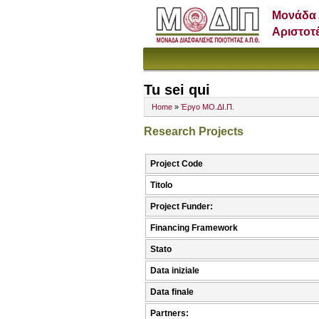
Μονάδα 
Αριστοτ
Tu sei qui
Home
»
Έργο ΜΟ.ΔΙ.Π.
Research Projects
Project Code
Titolo
Project Funder:
Financing Framework
Stato
Data iniziale
Data finale
Partners: