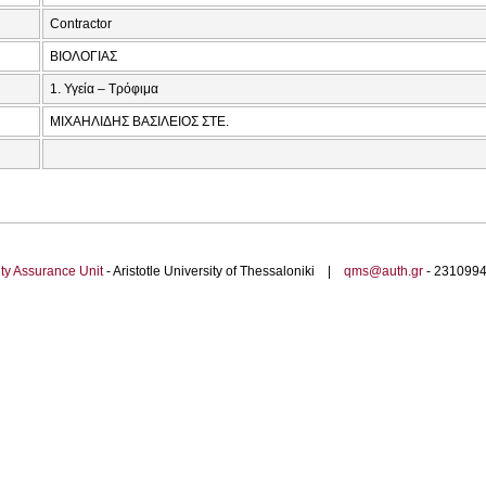
Contractor
ΒΙΟΛΟΓΙΑΣ
1. Υγεία – Τρόφιμα
ΜΙΧΑΗΛΙΔΗΣ ΒΑΣΙΛΕΙΟΣ ΣΤΕ.
ty Assurance Unit
- Aristotle University of Thessaloniki |
qms@auth.gr
- 23109