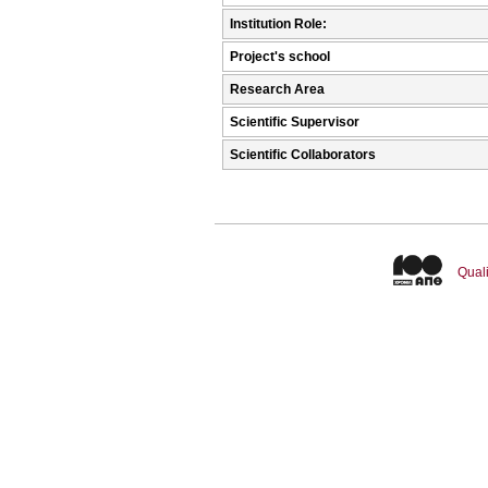
Institution Role:
Project's school
Research Area
Scientific Supervisor
Scientific Collaborators
Quali