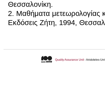
Θεσσαλονίκη.
2. Μαθήματα μετεωρολογίας κ
Εκδόσεις Ζήτη, 1994, Θεσσαλ
Quality Assurance Unit
- Aristoteles-U