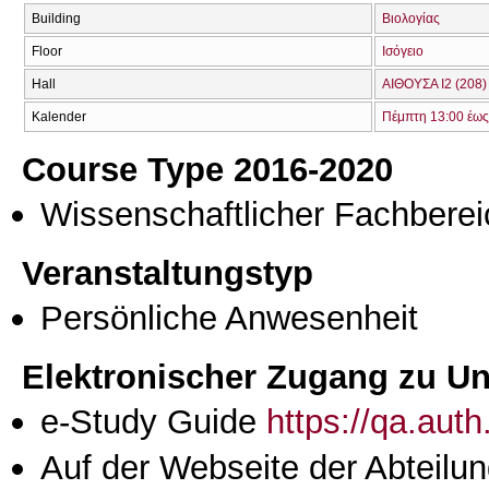
Building
Βιολογίας
Floor
Ισόγειο
Hall
ΑΙΘΟΥΣΑ Ι2 (208)
Kalender
Πέμπτη 13:00 έως
Course Type 2016-2020
Wissenschaftlicher Fachberei
Veranstaltungstyp
Persönliche Anwesenheit
Elektronischer Zugang zu Unt
e-Study Guide
https://qa.aut
Auf der Webseite der Abteilun