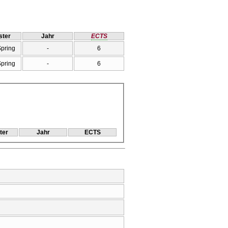
ter
Jahr
ECTS
Spring
-
6
Spring
-
6
ter
Jahr
ECTS