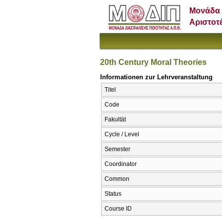
Μονάδα 
Αριστοτ
20th Century Moral Theories
Informationen zur Lehrveranstaltung
Titel
Code
Fakultät
Cycle / Level
Semester
Coordinator
Common
Status
Course ID