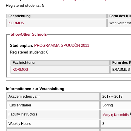
Registered students: 5
Fachrichtung
Form des Ku
KORMOS
Wahlveransta
Show
Other Schools
Studienplan:
PROGRAMMA SPOUDŌN 2011
Registered students: 0
Fachrichtung
Form des 
KORMOS
ERASMUS
Informationen zur Veranstaltung
Akademisches Jahr
2017 – 2018
Kurslehrdauer
Spring
Faculty Instructors
Mary η Kosmidis
Weekly Hours
3