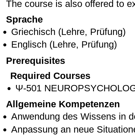
The course is also offered to
Sprache
Griechisch
(Lehre, Prüfung)
Englisch
(Lehre, Prüfung)
Prerequisites
Required Courses
Ψ-501 NEUROPSYCHOLOGY
Allgemeine Kompetenzen
Anwendung des Wissens in de
Anpassung an neue Situation