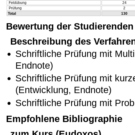
Feldübung
24
Prüfung
2
Total
130
Bewertung der Studierenden
Beschreibung des Verfahre
Schriftliche Prüfung mit Mul
Endnote)
Schriftliche Prüfung mit kur
(Entwicklung, Endnote)
Schriftliche Prüfung mit Pro
Empfohlene Bibliographie
zum Kurs (Eudoxos)