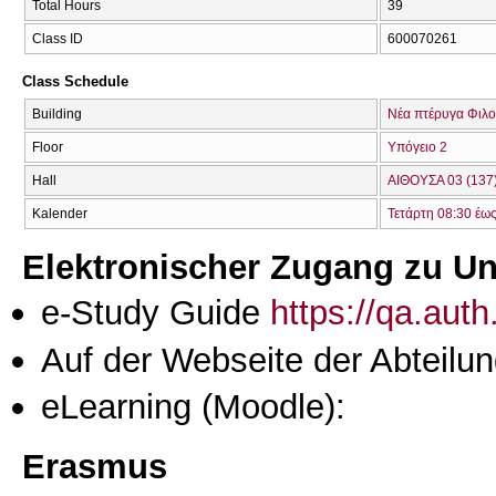
Total Hours
39
Class ID
600070261
Class Schedule
Building
Νέα πτέρυγα Φιλο
Floor
Υπόγειο 2
Hall
ΑΙΘΟΥΣΑ 03 (137
Kalender
Τετάρτη 08:30 έως
Elektronischer Zugang zu Unt
e-Study Guide
https://qa.aut
Auf der Webseite der Abteilun
eLearning (Moodle):
Erasmus