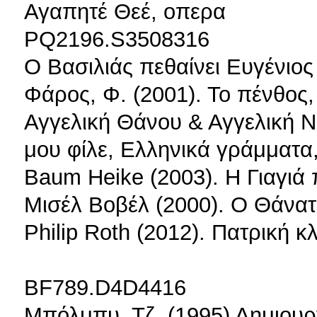
Αγαπητέ Θεέ, οπερα
PQ2196.S3508316
Ο Βασιλιάς πεθαίνει Ευγένιος
Φάρος, Φ. (2001). Το πένθος,
Αγγελική Θάνου & Αγγελική Ν
μου φίλε, Ελληνικά γράμματα
Baum Heike (2003). Η Γιαγιά
Μισέλ Βοβέλ (2000). O Θάνατ
Philip Roth (2012). Πατρική κ
BF789.D4D4416
Μπόλμπυ, Τζ. (1995) Δημιουρ