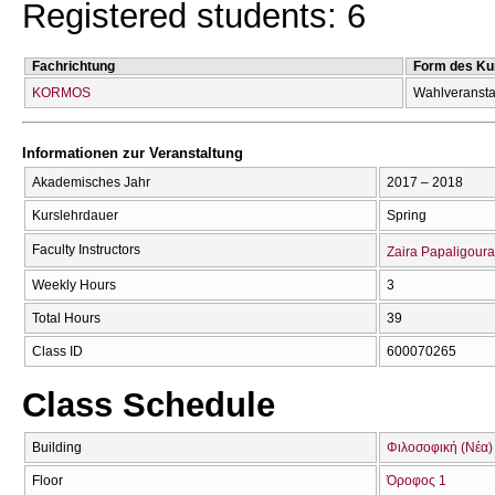
Registered students: 6
Fachrichtung
Form des Ku
KORMOS
Wahlveransta
Informationen zur Veranstaltung
Akademisches Jahr
2017 – 2018
Kurslehrdauer
Spring
Faculty Instructors
Zaira Papaligoura
Weekly Hours
3
Total Hours
39
Class ID
600070265
Class Schedule
Building
Φιλοσοφική (Νέα)
Floor
Όροφος 1