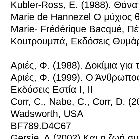
Kubler-Ross, E. (1988). Θάνατ
Marie de Hannezel Ο μύχιος
Marie- Frédérique Bacqué, Πέ
Κουτρουμπά, Εκδόσεις Θυμάρ
Αριές, Φ. (1988). Δοκίμια για
Αριές, Φ. (1999). Ο Άνθρωπο
Εκδόσεις Εστία Ι, ΙΙ
Corr, C., Nabe, C., Corr, D. (2
Wadsworth, USA
BF789.D4C67
Gersie, A.(2002) Και η ζωή συ