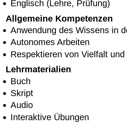
Englisch
(Lehre, Prüfung)
Allgemeine Kompetenzen
Anwendung des Wissens in de
Autonomes Arbeiten
Respektieren von Vielfalt und M
Lehrmaterialien
Buch
Skript
Audio
Interaktive Übungen