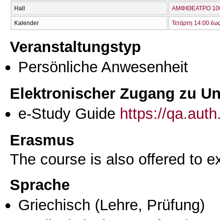
Hall
ΑΜΦΙΘΕΑΤΡΟ 106
Kalender
Τετάρτη 14:00 έω
Veranstaltungstyp
Persönliche Anwesenheit
Elektronischer Zugang zu Unt
e-Study Guide
https://qa.aut
Erasmus
The course is also offered to
Sprache
Griechisch
(Lehre, Prüfung)