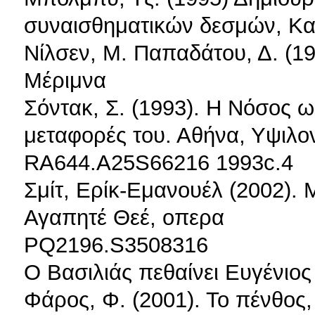
συναισθηματικών δεσμών, Κα
Νίλσεν, Μ. Παπαδάτου, Δ. (1
Μέριμνα
Σόντακ, Σ. (1993). Η Νόσος ω
μεταφορές του. Αθήνα, Υψιλο
RA644.A25S66216 1993c.4
Σμίτ, Ερίκ-Εμανουέλ (2002).
Αγαπητέ Θεέ, οπερα
PQ2196.S3508316
Ο Βασιλιάς πεθαίνει Ευγένιος
Φάρος, Φ. (2001). Το πένθος,