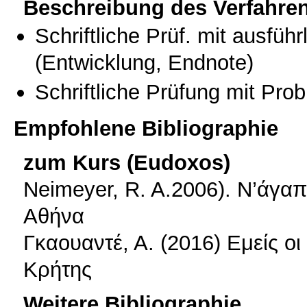
Beschreibung des Verfahre
Schriftliche Prüf. mit ausfüh
(Entwicklung, Endnote)
Schriftliche Prüfung mit Pro
Empfohlene Bibliographie
zum Kurs (Eudoxos)
Neimeyer, R. A.2006). Ν’άγαπά
Αθήνα
Γκαουαντέ, Α. (2016) Εμείς οι
Κρήτης
Weitere Bibliographie