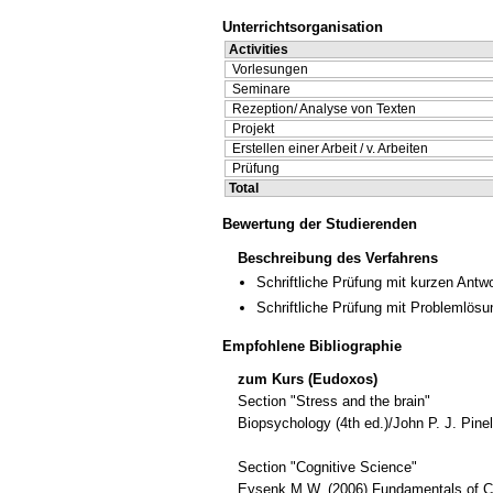
Unterrichtsorganisation
Activities
Vorlesungen
Seminare
Rezeption/ Analyse von Texten
Projekt
Erstellen einer Arbeit / v. Arbeiten
Prüfung
Total
Bewertung der Studierenden
Beschreibung des Verfahrens
Schriftliche Prüfung mit kurzen Antw
Schriftliche Prüfung mit Problemlösu
Empfohlene Bibliographie
zum Kurs (Eudoxos)
Section "Stress and the brain"
Biopsychology (4th ed.)/John P. J. Pine
Section "Cognitive Science"
Eysenk M.W. (2006) Fundamentals of Co