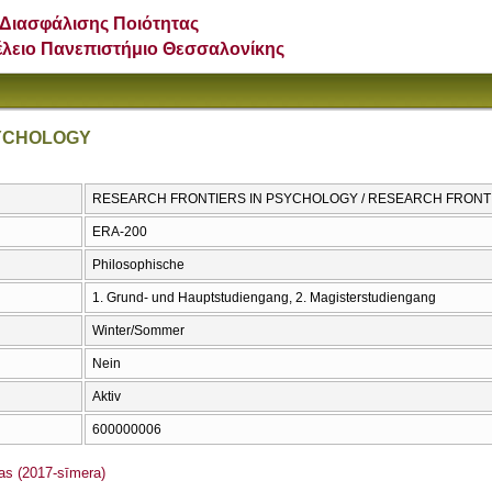
Διασφάλισης Ποιότητας
έλειο Πανεπιστήμιο Θεσσαλονίκης
SYCHOLOGY
RESEARCH FRONTIERS IN PSYCHOLOGY / RESEARCH FRONT
ERA-200
Philosophische
1. Grund- und Hauptstudiengang, 2. Magisterstudiengang
Winter/Sommer
Nein
Aktiv
600000006
s (2017-sīmera)