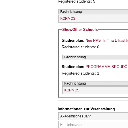
Registered students: 5
Fachrichtung
KORMOS
Show
Other Schools
Studienplan:
Néo PPS Tmīma Eikastik
Registered students: 0
Fachrichtung
Studienplan:
PROGRAMMA SPOUDŌN
Registered students: 1
Fachrichtung
KORMOS
Informationen zur Veranstaltung
Akademisches Jahr
Kurslehrdauer