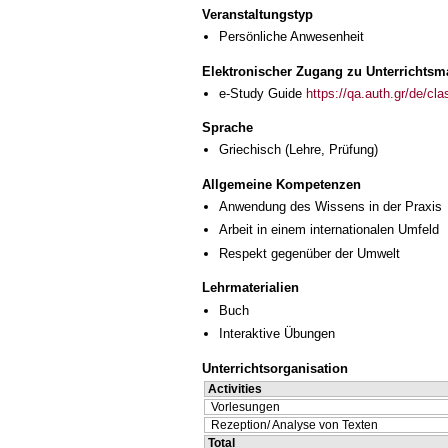
Veranstaltungstyp
Persönliche Anwesenheit
Elektronischer Zugang zu Unterrichtsma
e-Study Guide
https://qa.auth.gr/de/cl
Sprache
Griechisch
(Lehre, Prüfung)
Allgemeine Kompetenzen
Anwendung des Wissens in der Praxis
Arbeit in einem internationalen Umfeld
Respekt gegenüber der Umwelt
Lehrmaterialien
Buch
Interaktive Übungen
Unterrichtsorganisation
Activities
Vorlesungen
Rezeption/ Analyse von Texten
Total