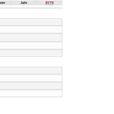
ter
Jahr
ECTS