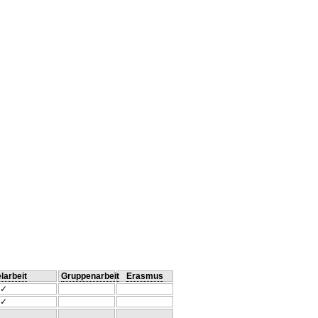
larbeit
Gruppenarbeit
Erasmus
✓
✓