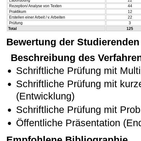
Laborübung
22
Rezeption/ Analyse von Texten
44
Praktikum
12
Erstellen einer Arbeit / v. Arbeiten
22
Prüfung
3
Total
125
Bewertung der Studierenden
Beschreibung des Verfahre
Schriftliche Prüfung mit Mul
Schriftliche Prüfung mit kur
(Entwicklung)
Schriftliche Prüfung mit Pro
Öffentliche Präsentation
(End
Empfohlene Bibliographie