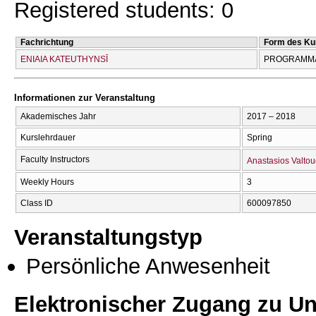
Registered students: 0
Fachrichtung
Form des Ku
ENIAIA KATEUTHYNSĪ
PROGRAMMA
Informationen zur Veranstaltung
Akademisches Jahr
2017 – 2018
Kurslehrdauer
Spring
Faculty Instructors
Anastasios Valtou
Weekly Hours
3
Class ID
600097850
Veranstaltungstyp
Persönliche Anwesenheit
Elektronischer Zugang zu Unt