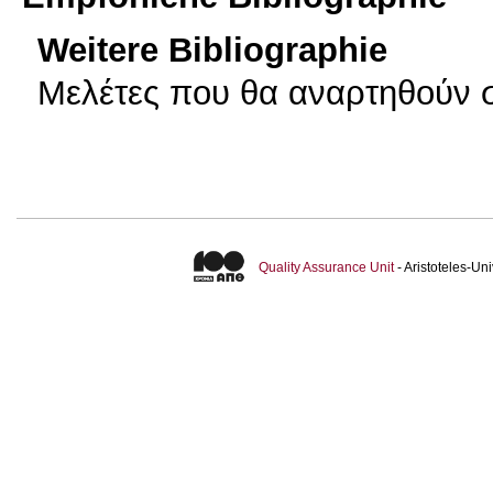
Weitere Bibliographie
Μελέτες που θα αναρτηθούν σ
Quality Assurance Unit
- Aristoteles-U