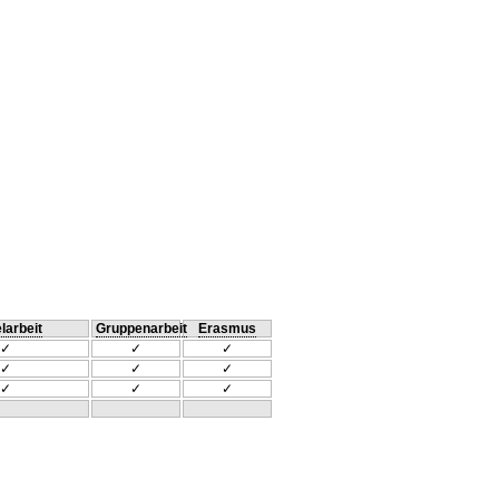
larbeit
Gruppenarbeit
Erasmus
✓
✓
✓
✓
✓
✓
✓
✓
✓