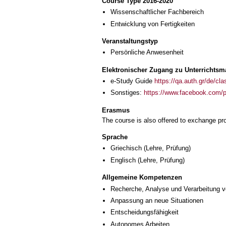
Course Type 2016-2020
Wissenschaftlicher Fachbereich
Entwicklung von Fertigkeiten
Veranstaltungstyp
Persönliche Anwesenheit
Elektronischer Zugang zu Unterrichtsma
e-Study Guide
https://qa.auth.gr/de/cl
Sonstiges:
https://www.facebook.com/
Erasmus
The course is also offered to exchange p
Sprache
Griechisch
(Lehre, Prüfung)
Englisch
(Lehre, Prüfung)
Allgemeine Kompetenzen
Recherche, Analyse und Verarbeitung v
Anpassung an neue Situationen
Entscheidungsfähigkeit
Autonomes Arbeiten