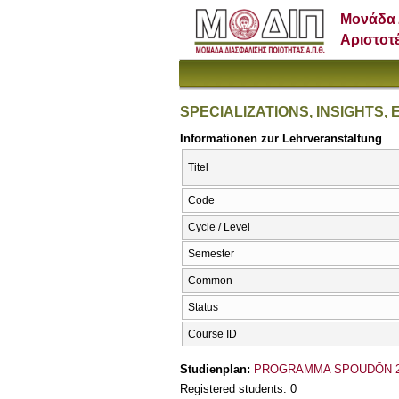
Μονάδα 
Αριστοτ
SPECIALIZATIONS, INSIGHTS,
Informationen zur Lehrveranstaltung
Titel
Code
Cycle / Level
Semester
Common
Status
Course ID
Studienplan:
PROGRAMMA SPOUDŌN 20
Registered students: 0