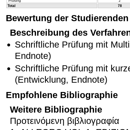
Prüfung
2
Total
78
Bewertung der Studierenden
Beschreibung des Verfahre
Schriftliche Prüfung mit Mul
Endnote)
Schriftliche Prüfung mit kur
(Entwicklung, Endnote)
Empfohlene Bibliographie
Weitere Bibliographie
Προτεινόμενη βιβλιογραφία