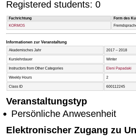
Registered students: 0
Fachrichtung
Form des Ku
KORMOS
Fremdsprach
Informationen zur Veranstaltung
Akademisches Jahr
2017 – 2018
Kurslehrdauer
Winter
Instructors from Other Categories
Eleni Papadaki
Weekly Hours
2
Class ID
600112245
Veranstaltungstyp
Persönliche Anwesenheit
Elektronischer Zugang zu Unt