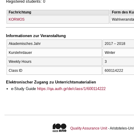
Registered students: 0
Fachrichtung
Form des Ku
KORMOS
Wahlveransta
Informationen zur Veranstaltung
Akademisches Jahr
2017 – 2018
Kurslehrdauer
Winter
Weekly Hours
3
Class ID
600114222
Elektronischer Zugang zu Unterrichtsmaterialien
e-Study Guide
https://qa.auth.gr/de/class/1/600114222
Quality Assurance Unit
- Aristoteles-U